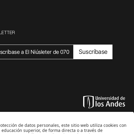
LETTER
Suscríbase