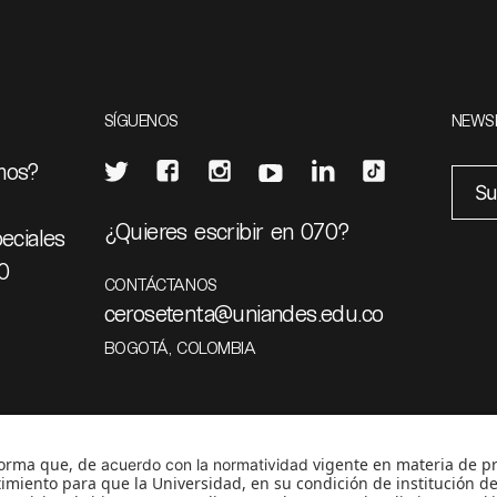
SÍGUENOS
NEWS
mos?
¿Quieres escribir en 070?
eciales
0
CONTÁCTANOS
cerosetenta@uniandes.edu.co
BOGOTÁ, COLOMBIA