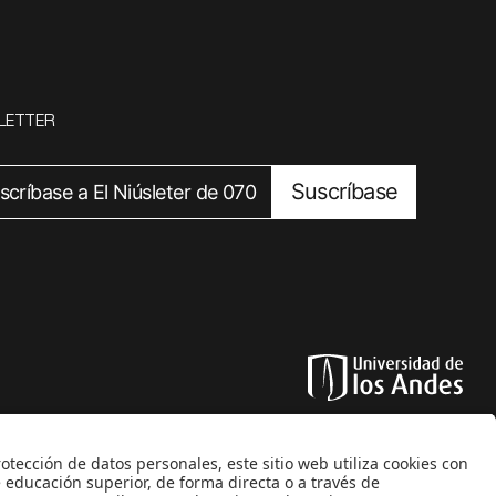
LETTER
Suscríbase