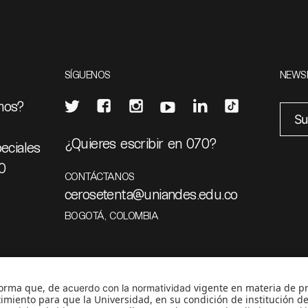
SÍGUENOS
NEWS
mos?
¿Quieres escribir en 070?
eciales
0
CONTÁCTANOS
cerosetenta@uniandes.edu.co
BOGOTÁ, COLOMBIA