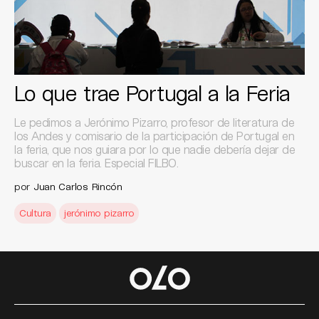
Lo que trae Portugal a la Feria
Le pedimos a Jerónimo Pizarro, profesor de literatura de
los Andes y comisario de la participación de Portugal en
la feria, que nos guiara por lo que nadie debería dejar de
buscar en la feria. Especial FILBO.
por
Juan Carlos Rincón
Cultura
jerónimo pizarro