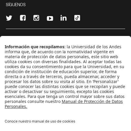
SÍGUENOS
¿Quieres escribir en 070?
CONTÁCTANOS
cerosetenta@uniandes.edu.co
BOGOTÁ, COLOMBIA
NEWSLETTER
Suscríbase