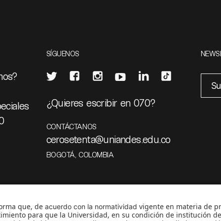
SÍGUENOS
NEWS
mos?
¿Quieres escribir en 070?
eciales
0
CONTÁCTANOS
cerosetenta@uniandes.edu.co
BOGOTÁ, COLOMBIA