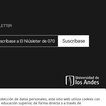
LETTER
Suscríbase