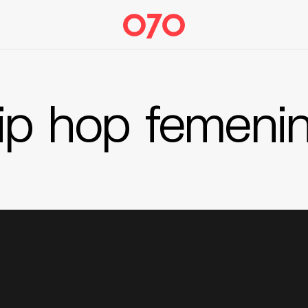
ip hop femeni