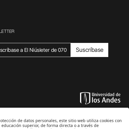
LETTER
Suscríbase