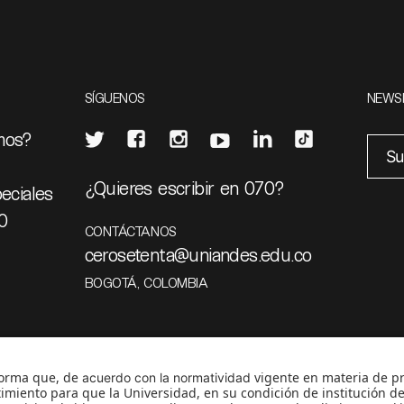
SÍGUENOS
NEWS
mos?
¿Quieres escribir en 070?
eciales
0
CONTÁCTANOS
cerosetenta@uniandes.edu.co
BOGOTÁ, COLOMBIA