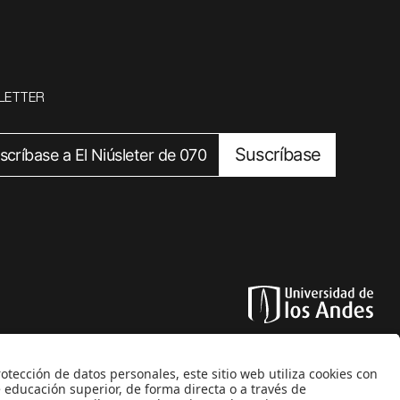
LETTER
Suscríbase