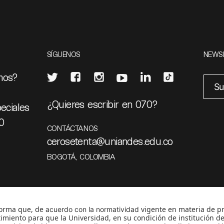
SÍGUENOS
NEWS
mos?
¿Quieres escribir en 070?
eciales
0
CONTÁCTANOS
cerosetenta@uniandes.edu.co
BOGOTÁ, COLOMBIA