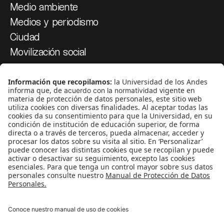
Medio ambiente
Medios y periodismo
Ciudad
Movilización social
¿Quiénes somos?
Podcasts
Ediciones especiales
Proyectos 070
SÍGUENOS