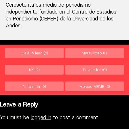
Cerosetenta es medio de periodismo
independiente fundado en el Centro de Estudios
en Periodismo (CEPER) de la Universidad de los
Andes.
Ojalá lo lean
(2)
Maravilloso
(0)
KK
(2)
Revelador
(0)
Ni fú ni fá
(0)
Merece MEME
(0)
Leave a Reply
You must be
logged in
to post a comment.